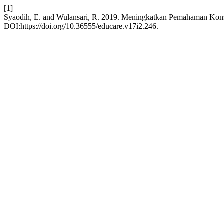
[1]
Syaodih, E. and Wulansari, R. 2019. Meningkatkan Pemahaman Kon
DOI:https://doi.org/10.36555/educare.v17i2.246.