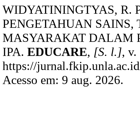
WIDYATININGTYAS, R
PENGETAHUAN SAINS, 
MASYARAKAT DALAM 
IPA.
EDUCARE
,
[S. l.]
, v
https://jurnal.fkip.unla.ac.
Acesso em: 9 aug. 2026.