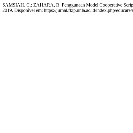
SAMSIAH, C.; ZAHARA, R. Penggunaan Model Cooperative Script da
2019. Disponível em: https://jurnal.fkip.unla.ac.id/index.php/educare