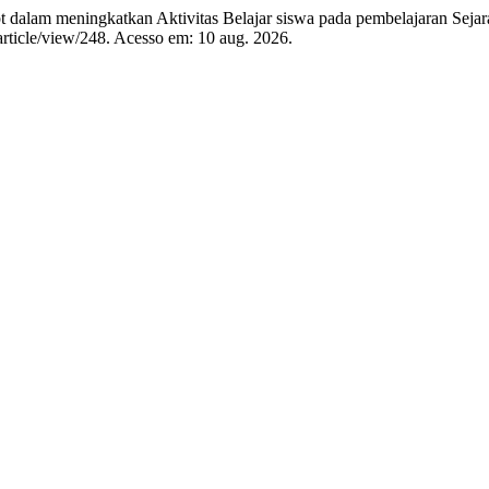
lam meningkatkan Aktivitas Belajar siswa pada pembelajaran Seja
/article/view/248. Acesso em: 10 aug. 2026.