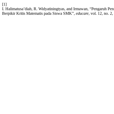
[1]
I. Halimatusa’diah, R. Widyatiningtyas, and Irmawan, “Pengaruh 
Berpikir Kritis Matematis pada Siswa SMK”,
educare
, vol. 12, no. 2