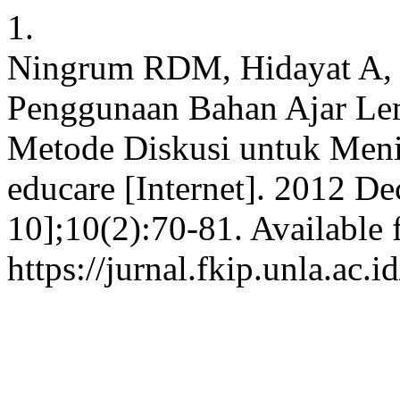
1.
Ningrum RDM, Hidayat A, H
Penggunaan Bahan Ajar Le
Metode Diskusi untuk Meni
educare [Internet]. 2012 De
10];10(2):70-81. Available 
https://jurnal.fkip.unla.ac.