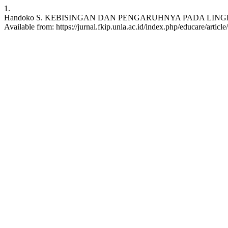
1.
Handoko S. KEBISINGAN DAN PENGARUHNYA PADA LINGKUNGAN H
Available from: https://jurnal.fkip.unla.ac.id/index.php/educare/articl