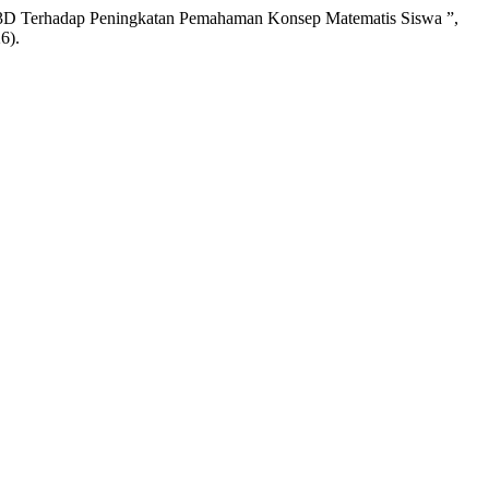
m 3D Terhadap Peningkatan Pemahaman Konsep Matematis Siswa ”,
6).