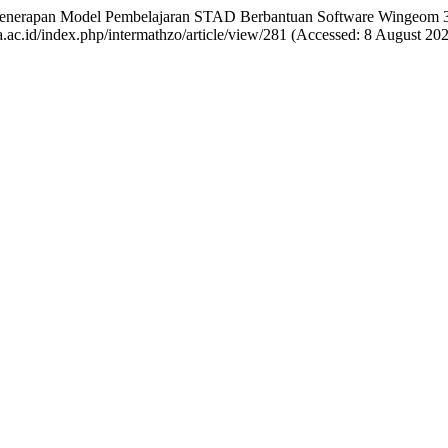
ruh Penerapan Model Pembelajaran STAD Berbantuan Software Wingeo
unla.ac.id/index.php/intermathzo/article/view/281 (Accessed: 8 August 202