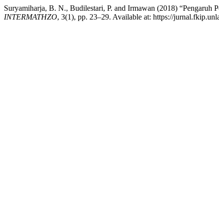
Suryamiharja, B. N., Budilestari, P. and Irmawan (2018) “Penga
INTERMATHZO
, 3(1), pp. 23–29. Available at: https://jurnal.fkip.