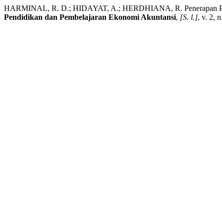
HARMINAL, R. D.; HIDAYAT, A.; HERDHIANA, R. Penerapan Pembe
Pendidikan dan Pembelajaran Ekonomi Akuntansi
,
[S. l.]
, v. 2,