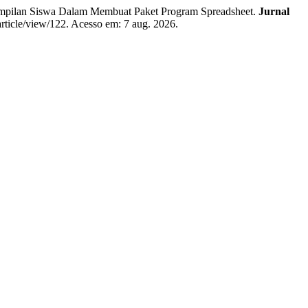
ilan Siswa Dalam Membuat Paket Program Spreadsheet.
Jurnal
a/article/view/122. Acesso em: 7 aug. 2026.