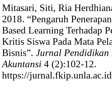
Mitasari, Siti, Ria Herdhia
2018. “Pengaruh Penerapa
Based Learning Terhadap 
Kritis Siswa Pada Mata Pe
Bisnis”.
Jurnal Pendidika
Akuntansi
4 (2):102-12.
https://jurnal.fkip.unla.ac.