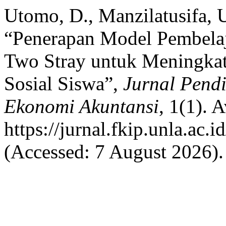
Utomo, D., Manzilatusifa, 
“Penerapan Model Pembelaj
Two Stray untuk Meningka
Sosial Siswa”,
Jurnal Pend
Ekonomi Akuntansi
, 1(1). A
https://jurnal.fkip.unla.ac.
(Accessed: 7 August 2026).