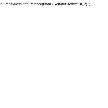
nal Pendidikan dan Pembelajaran Ekonomi Akuntansi
, 2(1).