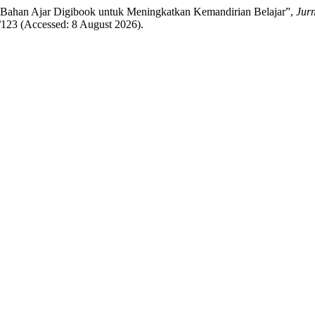
n Bahan Ajar Digibook untuk Meningkatkan Kemandirian Belajar”,
Jur
ew/123 (Accessed: 8 August 2026).