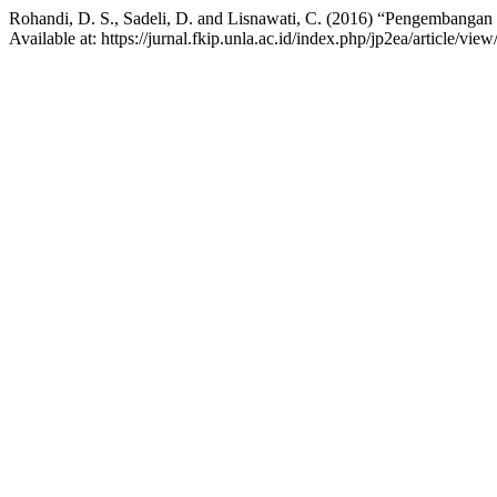
Rohandi, D. S., Sadeli, D. and Lisnawati, C. (2016) “Pengembanga
Available at: https://jurnal.fkip.unla.ac.id/index.php/jp2ea/article/vi