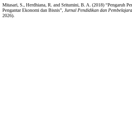
Mitasari, S., Herdhiana, R. and Sritumini, B. A. (2018) “Pengaruh
Pengantar Ekonomi dan Bisnis”,
Jurnal Pendidikan dan Pembelajar
2026).