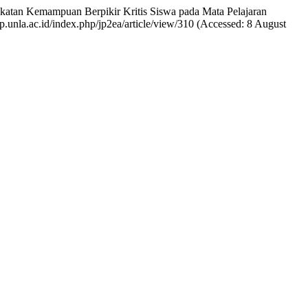
gkatan Kemampuan Berpikir Kritis Siswa pada Mata Pelajaran
fkip.unla.ac.id/index.php/jp2ea/article/view/310 (Accessed: 8 August