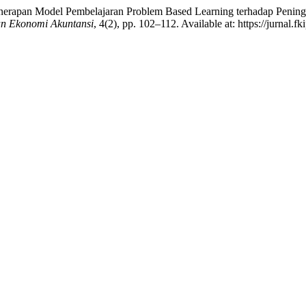
 Penerapan Model Pembelajaran Problem Based Learning terhadap Penin
an Ekonomi Akuntansi
, 4(2), pp. 102–112. Available at: https://jurnal.