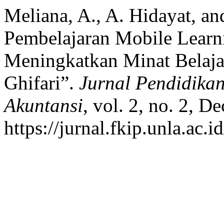
Meliana, A., A. Hidayat, a
Pembelajaran Mobile Learn
Meningkatkan Minat Belaja
Ghifari”.
Jurnal Pendidika
Akuntansi
, vol. 2, no. 2, D
https://jurnal.fkip.unla.ac.