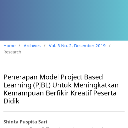
Home
/
Archives
/
Vol. 5 No. 2, Desember 2019
/
Research
Penerapan Model Project Based
Learning (PjBL) Untuk Meningkatkan
Kemampuan Berfikir Kreatif Peserta
Didik
Shinta Puspita Sari