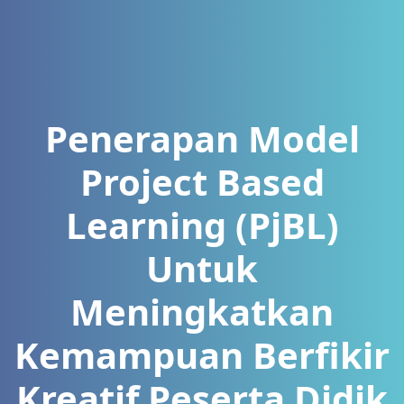
Penerapan Model
Project Based
Learning (PjBL)
Untuk
Meningkatkan
Kemampuan Berfikir
Kreatif Peserta Didik