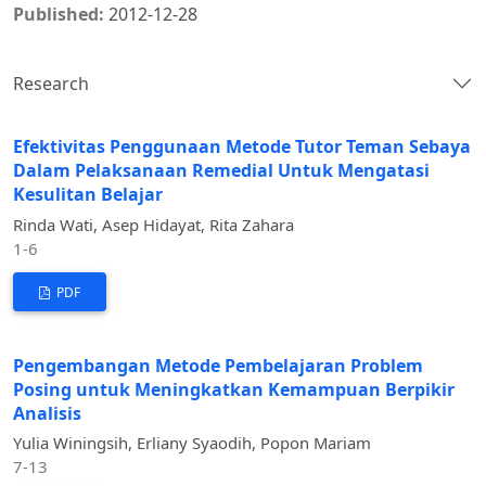
Published:
2012-12-28
Research
Efektivitas Penggunaan Metode Tutor Teman Sebaya
Dalam Pelaksanaan Remedial Untuk Mengatasi
Kesulitan Belajar
Rinda Wati, Asep Hidayat, Rita Zahara
1-6
PDF
Pengembangan Metode Pembelajaran Problem
Posing untuk Meningkatkan Kemampuan Berpikir
Analisis
Yulia Winingsih, Erliany Syaodih, Popon Mariam
7-13