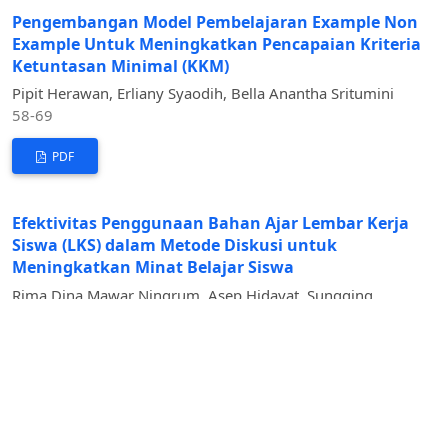
Pengembangan Model Pembelajaran Example Non
Example Untuk Meningkatkan Pencapaian Kriteria
Ketuntasan Minimal (KKM)
Pipit Herawan, Erliany Syaodih, Bella Anantha Sritumini
58-69
PDF
Efektivitas Penggunaan Bahan Ajar Lembar Kerja
Siswa (LKS) dalam Metode Diskusi untuk
Meningkatkan Minat Belajar Siswa
Rima Dina Mawar Ningrum, Asep Hidayat, Sungging
Handoko
70-81
PDF
Pengaruh Penerapan Model Pembelajaran