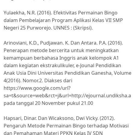
Yulaekha, N.R. (2016). Efektivitas Permainan Bingo
dalam Pembelajaran Program Aplikasi Kelas VII SMP
Negeri 25 Purworejo. UNNES : (Skripsi).
Arinoviani, K.D., Pudjawan. K. Dan Antara. P.A. (2016).
Penerapan metode bercerita untuk meningkatkan
kemampuan berbahasa Inggris anak kelompok A1
dalam kegiatan ekstrakulikuler, e-Jounal Pendidikan
Anak Usia Dini Universitas Pendidikan Ganesha, Volume
4(2016). Nomor.2. Diakses dari
https://www.google.com/url?
sa=t&source=web&rct=j&url=http://ejournal.undiksha
pada tanggal 20 November pukul 21.00
Hapsari, Dinar. Dan Wicaksono, Dwi Vicky. (2012).
Pengaruh Metode Permainan Bingo terhadap Motivasi
dan Pemahaman Materi PPKN Kelas IV SDN