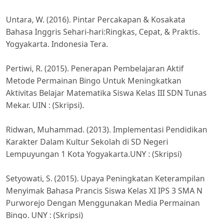
Untara, W. (2016). Pintar Percakapan & Kosakata
Bahasa Inggris Sehari-hari:Ringkas, Cepat, & Praktis.
Yogyakarta. Indonesia Tera.
Pertiwi, R. (2015). Penerapan Pembelajaran Aktif
Metode Permainan Bingo Untuk Meningkatkan
Aktivitas Belajar Matematika Siswa Kelas III SDN Tunas
Mekar. UIN : (Skripsi).
Ridwan, Muhammad. (2013). Implementasi Pendidikan
Karakter Dalam Kultur Sekolah di SD Negeri
Lempuyungan 1 Kota Yogyakarta.UNY : (Skripsi)
Setyowati, S. (2015). Upaya Peningkatan Keterampilan
Menyimak Bahasa Prancis Siswa Kelas XI IPS 3 SMA N
Purworejo Dengan Menggunakan Media Permainan
Bingo. UNY : (Skripsi)