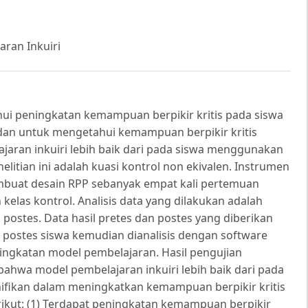
aran Inkuiri
hui peningkatan kemampuan berpikir kritis pada siswa
an untuk mengetahui kemampuan berpikir kritis
ran inkuiri lebih baik dari pada siswa menggunakan
litian ini adalah kuasi kontrol non ekivalen. Instrumen
embuat desain RPP sebanyak empat kali pertemuan
elas kontrol. Analisis data yang dilakukan adalah
n postes. Data hasil pretes dan postes yang diberikan
an postes siswa kemudian dianalisis dengan software
ningkatan model pembelajaran. Hasil pengujian
ahwa model pembelajaran inkuiri lebih baik dari pada
nifikan dalam meningkatkan kemampuan berpikir kritis
berikut: (1) Terdapat peningkatan kemampuan berpikir