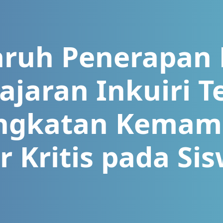
ruh Penerapan
jaran Inkuiri 
ngkatan Kema
r Kritis pada S