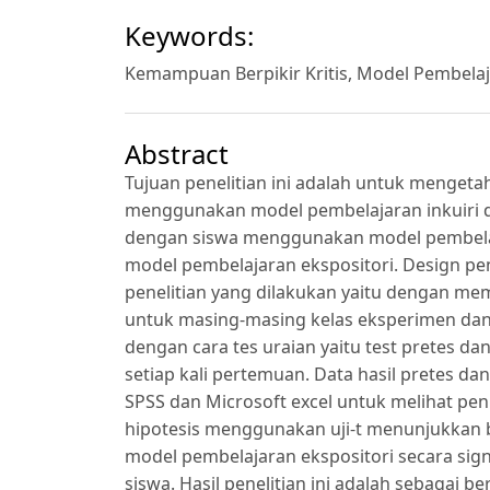
Keywords:
Kemampuan Berpikir Kritis, Model Pembelaj
Abstract
Tujuan penelitian ini adalah untuk mengeta
menggunakan model pembelajaran inkuiri d
dengan siswa menggunakan model pembelaja
model pembelajaran ekspositori. Design pene
penelitian yang dilakukan yaitu dengan m
untuk masing-masing kelas eksperimen dan k
dengan cara tes uraian yaitu test pretes da
setiap kali pertemuan. Data hasil pretes d
SPSS dan Microsoft excel untuk melihat pe
hipotesis menggunakan uji-t menunjukkan b
model pembelajaran ekspositori secara sig
siswa. Hasil penelitian ini adalah sebagai 