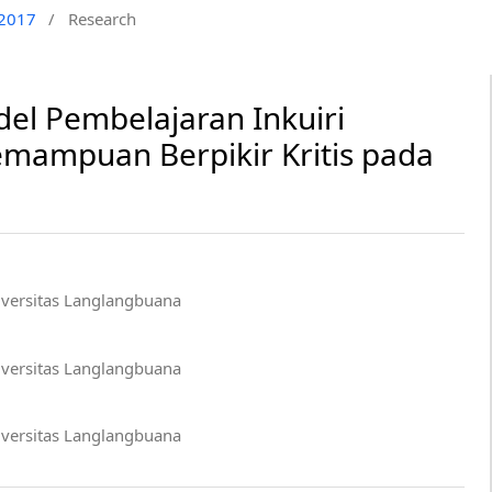
 2017
/
Research
l Pembelajaran Inkuiri
mampuan Berpikir Kritis pada
iversitas Langlangbuana
iversitas Langlangbuana
iversitas Langlangbuana