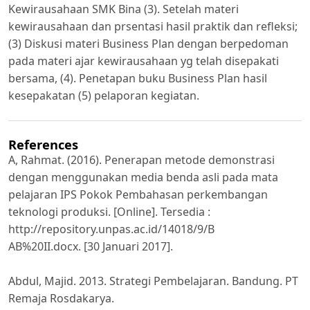
Kewirausahaan SMK Bina (3). Setelah materi
kewirausahaan dan prsentasi hasil praktik dan refleksi;
(3) Diskusi materi Business Plan dengan berpedoman
pada materi ajar kewirausahaan yg telah disepakati
bersama, (4). Penetapan buku Business Plan hasil
kesepakatan (5) pelaporan kegiatan.
References
A, Rahmat. (2016). Penerapan metode demonstrasi
dengan menggunakan media benda asli pada mata
pelajaran IPS Pokok Pembahasan perkembangan
teknologi produksi. [Online]. Tersedia :
http://repository.unpas.ac.id/14018/9/B
AB%20II.docx. [30 Januari 2017].
Abdul, Majid. 2013. Strategi Pembelajaran. Bandung. PT
Remaja Rosdakarya.