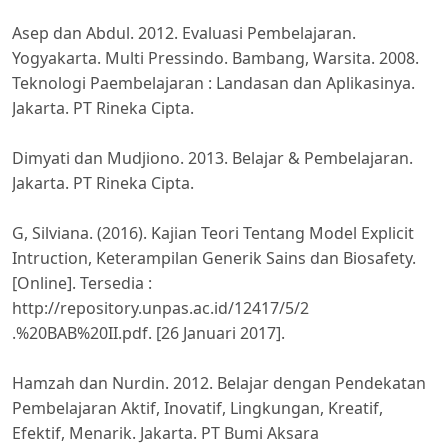
Asep dan Abdul. 2012. Evaluasi Pembelajaran.
Yogyakarta. Multi Pressindo. Bambang, Warsita. 2008.
Teknologi Paembelajaran : Landasan dan Aplikasinya.
Jakarta. PT Rineka Cipta.
Dimyati dan Mudjiono. 2013. Belajar & Pembelajaran.
Jakarta. PT Rineka Cipta.
G, Silviana. (2016). Kajian Teori Tentang Model Explicit
Intruction, Keterampilan Generik Sains dan Biosafety.
[Online]. Tersedia :
http://repository.unpas.ac.id/12417/5/2
.%20BAB%20II.pdf. [26 Januari 2017].
Hamzah dan Nurdin. 2012. Belajar dengan Pendekatan
Pembelajaran Aktif, Inovatif, Lingkungan, Kreatif,
Efektif, Menarik. Jakarta. PT Bumi Aksara