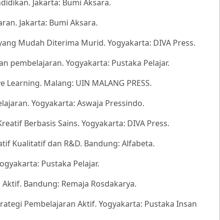
ndidikan. Jakarta: Bumi Aksara.
ran. Jakarta: Bumi Aksara.
yang Mudah Diterima Murid. Yogyakarta: DIVA Press.
n pembelajaran. Yogyakarta: Pustaka Pelajar.
tive Learning. Malang: UIN MALANG PRESS.
lajaran. Yogyakarta: Aswaja Pressindo.
Kreatif Berbasis Sains. Yogyakarta: DIVA Press.
tif Kualitatif dan R&D. Bandung: Alfabeta.
Yogyakarta: Pustaka Pelajar.
 Aktif. Bandung: Remaja Rosdakarya.
. Strategi Pembelajaran Aktif. Yogyakarta: Pustaka Insan