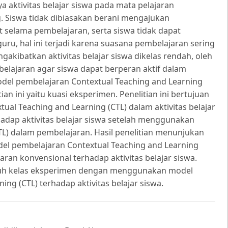
ya aktivitas belajar siswa pada mata pelajaran
 Siswa tidak dibiasakan berani mengajukan
elama pembelajaran, serta siswa tidak dapat
ru, hal ini terjadi karena suasana pembelajaran sering
kibatkan aktivitas belajar siswa dikelas rendah, oleh
belajaran agar siswa dapat berperan aktif dalam
el pembelajaran Contextual Teaching and Learning
an ini yaitu kuasi eksperimen. Penelitian ini bertujuan
al Teaching and Learning (CTL) dalam aktivitas belajar
dap aktivitas belajar siswa setelah menggunakan
TL) dalam pembelajaran. Hasil penelitian menunjukan
l pembelajaran Contextual Teaching and Learning
an konvensional terhadap aktivitas belajar siswa.
ruh kelas eksperimen dengan menggunakan model
ng (CTL) terhadap aktivitas belajar siswa.