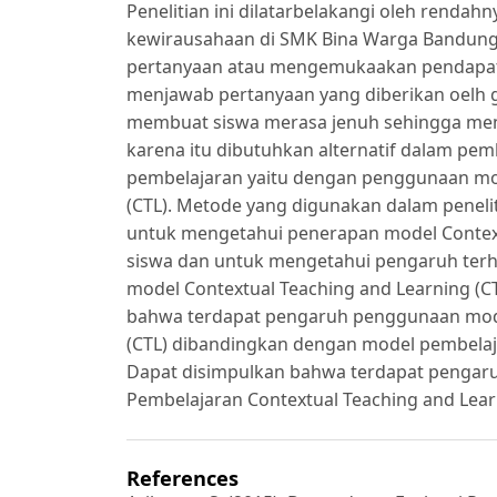
Penelitian ini dilatarbelakangi oleh rendahn
kewirausahaan di SMK Bina Warga Bandung.
pertanyaan atau mengemukaakan pendapat s
menjawab pertanyaan yang diberikan oelh gu
membuat siswa merasa jenuh sehingga menga
karena itu dibutuhkan alternatif dalam pem
pembelajaran yaitu dengan penggunaan mod
(CTL). Metode yang digunakan dalam peneliti
untuk mengetahui penerapan model Contextu
siswa dan untuk mengetahui pengaruh terha
model Contextual Teaching and Learning (C
bahwa terdapat pengaruh penggunaan mode
(CTL) dibandingkan dengan model pembelajar
Dapat disimpulkan bahwa terdapat penga
Pembelajaran Contextual Teaching and Learni
References