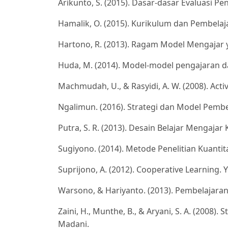
Arikunto, S. (2015). Dasar-dasar Evaluasi Pe
Hamalik, O. (2015). Kurikulum dan Pembelaja
Hartono, R. (2013). Ragam Model Mengajar 
Huda, M. (2014). Model-model pengajaran da
Machmudah, U., & Rasyidi, A. W. (2008). Ac
Ngalimun. (2016). Strategi dan Model Pembe
Putra, S. R. (2013). Desain Belajar Mengajar 
Sugiyono. (2014). Metode Penelitian Kuantita
Suprijono, A. (2012). Cooperative Learning. 
Warsono, & Hariyanto. (2013). Pembelajaran
Zaini, H., Munthe, B., & Aryani, S. A. (2008)
Madani.