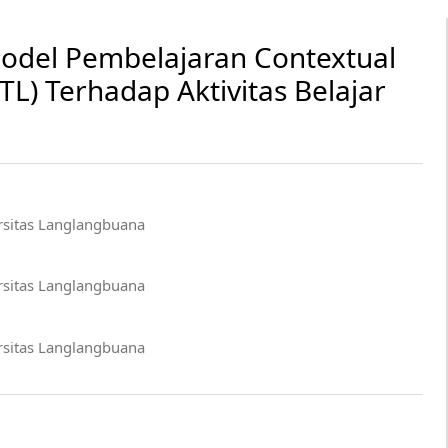
del Pembelajaran Contextual
L) Terhadap Aktivitas Belajar
rsitas Langlangbuana
rsitas Langlangbuana
rsitas Langlangbuana