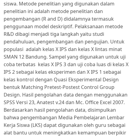
siswa. Metode penelitian yang digunakan dalam
penelitian ini adalah metode penelitian dan
pengembangan (R and D) didalamnya termasuk
penggunaan model deskriptif. Pelaksanaan metode
R&D dibagi menjadi tiga langkah yaitu studi
pendahuluan, pengembangan dan pengujian. Untuk
populasi adalah kelas X IPS dan kelas X lintas minat
SMAN 12 Bandung. Sampel yang digunakan untuk uji
coba terbatas kelas X IPS 3 dan uji coba luas di kelas X
IPS 2 sebagai kelas eksperimen dan X IPS 1 sebagai
kelas kontrol dengan Quasi Eksperimental Design
bentuk Matching Pretest-Postest Control Group
Design. Hasil pengolahan data dengan menggunakan
SPSS Versi 23, Anatest v.24 dan Mc. Office Excel 2007.
Berdasarkan hasil pengolahan data, disimpulkan
bahwa pengembangan Media Pembelajaran Lembar
Kerja Siswa (LKS) dapat digunakan oleh guru sebagai
alat bantu untuk meningkatkan kemampuan berpikir