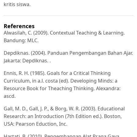
kritis siswa.
References
Alwasilah, C. (2009). Contextual Teaching & Learning.
Bandung: MLC.
Depdiknas. (2004). Panduan Pengembangan Bahan Ajar.
Jakarta: Depdiknas. .
Ennis, R. H. (1985). Goals for a Critical Thinking
Curriculum, in a.l. costa (ed). Developing Minds: a
Resource Book for Theaching Thinking. Alexandra:
ascd.
Gall, M. D., Gall, J. P., & Borg, W. R. (2003). Educational
Research: an Introduction (7th Edition ed.). Boston,
USA: Pearson Eduction, Inc.
Hartati, B. (2010). Pengembangan Alat Praga Gaya