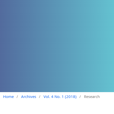
Home
/
Archives
/
Vol. 4 No. 1 (2018)
/
Research