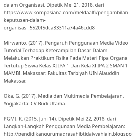
dalam Organisasi. Dipetik Mei 21, 2018, dari
https://www.kompasiana.com/meldaalfi/pengambilan-
keputusan-dalam-
organisasi_5520f5dca33311a74a46cdd8
Mirwanto. (2017). Pengaruh Penggunaan Media Video
Tutorial Terhadap Keterampilan Dasar Dalam
Melakukan Praktikum Fisika Pada Materi Pipa Organa
Tertutup Siswa Kelas XI IPA 1 Dan Kela XI IPA 2 SMAN 1
MAMBI. Makassar: Fakultas Tarbiyah UIN Alauddin
Makassar.
Oka, G. (2017). Media dan Multimedia Pembelajaran.
Yogjakarta: CV Budi Utama.
PGMI, K. (2015, Juni 14). Dipetik Mei 22, 2018, dari
Langkah-Langkah Penggunaan Media Pembelajaran:
http://pendidikangurumadrasahibtidaiyyahiain.blogspot