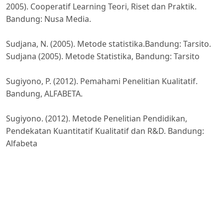
2005). Cooperatif Learning Teori, Riset dan Praktik.
Bandung: Nusa Media.
Sudjana, N. (2005). Metode statistika.Bandung: Tarsito.
Sudjana (2005). Metode Statistika, Bandung: Tarsito
Sugiyono, P. (2012). Pemahami Penelitian Kualitatif.
Bandung, ALFABETA.
Sugiyono. (2012). Metode Penelitian Pendidikan,
Pendekatan Kuantitatif Kualitatif dan R&D. Bandung:
Alfabeta
Suprijono, A. (2010). Cooperative Learning: Teori &
Aplikasi PAIKEM.Yogyakarta: Pustaka Pelajar
Solihatin, Etin dan Raharjo. 2008. Cooperative Learnig
Analisis Model Pembelajaran IPS. Jakarta: Bumi Aksara