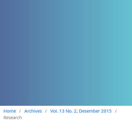
Home
/
Archives
/
Vol. 13 No. 2, Desember 2015
/
Research