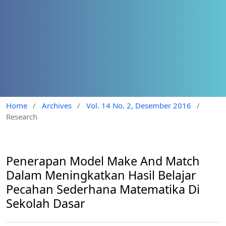
Home
/
Archives
/
Vol. 14 No. 2, Desember 2016
/
Research
Penerapan Model Make And Match
Dalam Meningkatkan Hasil Belajar
Pecahan Sederhana Matematika Di
Sekolah Dasar