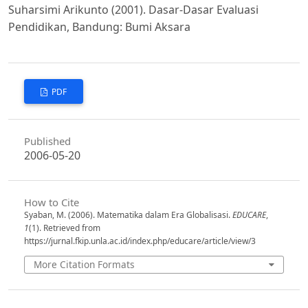
Suharsimi Arikunto (2001). Dasar-Dasar Evaluasi
Pendidikan, Bandung: Bumi Aksara
PDF
Published
2006-05-20
How to Cite
Syaban, M. (2006). Matematika dalam Era Globalisasi.
EDUCARE
,
1
(1). Retrieved from
https://jurnal.fkip.unla.ac.id/index.php/educare/article/view/3
More Citation Formats