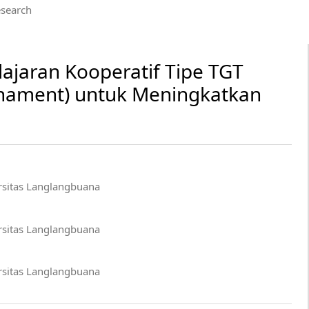
search
jaran Kooperatif Tipe TGT
nament) untuk Meningkatkan
rsitas Langlangbuana
rsitas Langlangbuana
rsitas Langlangbuana