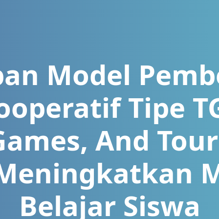
pan Model Pembe
ooperatif Tipe T
Games, And Tou
Meningkatkan M
Belajar Siswa