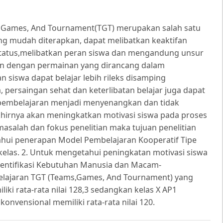
, Games, And Tournament(TGT) merupakan salah satu
ang mudah diterapkan, dapat melibatkan keaktifan
status,melibatkan peran siswa dan mengandung unsur
an dengan permainan yang dirancang dalam
 siswa dapat belajar lebih rileks disamping
ersaingan sehat dan keterlibatan belajar juga dapat
 pembelajaran menjadi menyenangkan dan tidak
irnya akan meningkatkan motivasi siswa pada proses
asalah dan fokus penelitian maka tujuan penelitian
tahui penerapan Model Pembelajaran Kooperatif Tipe
elas. 2. Untuk mengetahui peningkatan motivasi siswa
entifikasi Kebutuhan Manusia dan Macam-
ajaran TGT (Teams,Games, And Tournament) yang
iki rata-rata nilai 128,3 sedangkan kelas X AP1
nvensional memiliki rata-rata nilai 120.