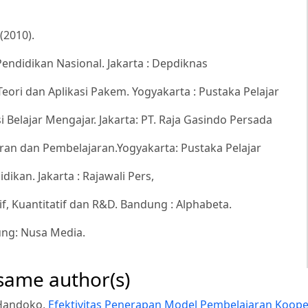
(2010).
ndidikan Nasional. Jakarta : Depdiknas
Teori dan Aplikasi Pakem. Yogyakarta : Pustaka Pelajar
i Belajar Mengajar. Jakarta: PT. Raja Gasindo Persada
ran dan Pembelajaran.Yogyakarta: Pustaka Pelajar
dikan. Jakarta : Rajawali Pers,
if, Kuantitatif dan R&D. Bandung : Alphabeta.
ung: Nusa Media.
 same author(s)
g Handoko,
Efektivitas Penerapan Model Pembelajaran Koope