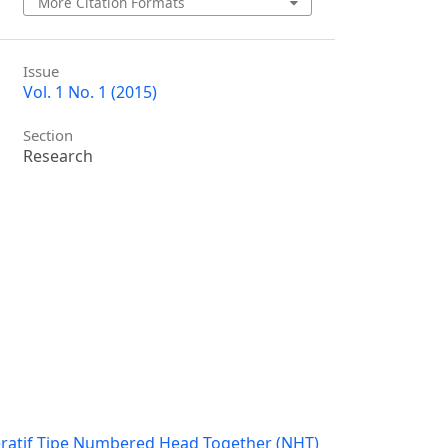
More Citation Formats
Issue
Vol. 1 No. 1 (2015)
Section
Research
ratif Tipe Numbered Head Together (NHT)