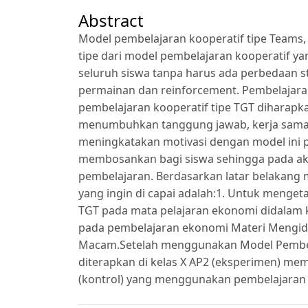
Abstract
Model pembelajaran kooperatif tipe Teams
tipe dari model pembelajaran kooperatif y
seluruh siswa tanpa harus ada perbedaan 
permainan dan reinforcement. Pembelajar
pembelajaran kooperatif tipe TGT diharapkan
menumbuhkan tanggung jawab, kerja sama, p
meningkatakan motivasi dengan model ini
membosankan bagi siswa sehingga pada akh
pembelajaran. Berdasarkan latar belakang m
yang ingin di capai adalah:1. Untuk menge
TGT pada mata pelajaran ekonomi didalam k
pada pembelajaran ekonomi Materi Mengid
Macam.Setelah menggunakan Model Pembel
diterapkan di kelas X AP2 (eksperimen) memil
(kontrol) yang menggunakan pembelajaran ko