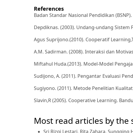
References
Badan Standar Nasional Pendidikan (BSNP). 
Depdiknas. (2003). Undang-undang Sistem Pe
Agus Suprijono.(2010). Cooperatif Learning,
A.M. Sadirman. (2008). Interaksi dan Motivas
Miftahul Huda.(2013). Model-Model Pengaja
Sudijono, A. (2011). Pengantar Evaluasi Pendi
Sugiyono. (2011). Metode Penelitian Kualitat
Slavin,R (2005). Cooperative Learning. Band
Most read articles by the
Sri Rizqi Lestari, Rita Zahara, Sunggin