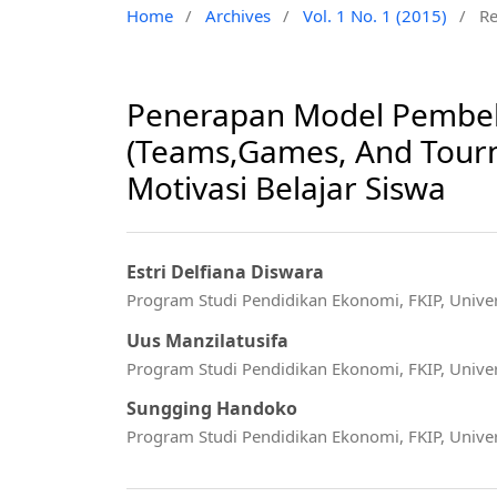
Home
/
Archives
/
Vol. 1 No. 1 (2015)
/
Re
Penerapan Model Pembela
(Teams,Games, And Tour
Motivasi Belajar Siswa
Estri Delfiana Diswara
Program Studi Pendidikan Ekonomi, FKIP, Unive
Uus Manzilatusifa
Program Studi Pendidikan Ekonomi, FKIP, Unive
Sungging Handoko
Program Studi Pendidikan Ekonomi, FKIP, Unive