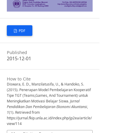
PDF
Published
2015-12-01
How to Cite
Diswara, E. D., Manzilatusifa, U., & Handoko, S.
(2015). Penerapan Model Pembelajaran Kooperatif
Tipe TGT (Teams,Games, And Tournament) untuk
Meningkatkan Motivasi Belajar Siswa.
Jurnal
Pendidikan Dan Pembelajaran Ekonomi Akuntansi
,
1
(1). Retrieved from
https://jurnal.fkip.unla.ac.id/index.php/jp2ea/article/
view/114