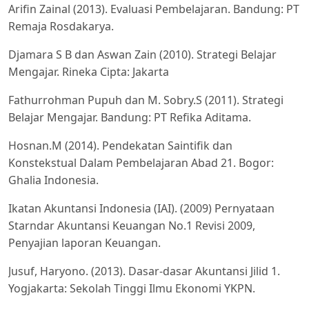
Arifin Zainal (2013). Evaluasi Pembelajaran. Bandung: PT
Remaja Rosdakarya.
Djamara S B dan Aswan Zain (2010). Strategi Belajar
Mengajar. Rineka Cipta: Jakarta
Fathurrohman Pupuh dan M. Sobry.S (2011). Strategi
Belajar Mengajar. Bandung: PT Refika Aditama.
Hosnan.M (2014). Pendekatan Saintifik dan
Konstekstual Dalam Pembelajaran Abad 21. Bogor:
Ghalia Indonesia.
Ikatan Akuntansi Indonesia (IAI). (2009) Pernyataan
Starndar Akuntansi Keuangan No.1 Revisi 2009,
Penyajian laporan Keuangan.
Jusuf, Haryono. (2013). Dasar-dasar Akuntansi Jilid 1.
Yogjakarta: Sekolah Tinggi Ilmu Ekonomi YKPN.