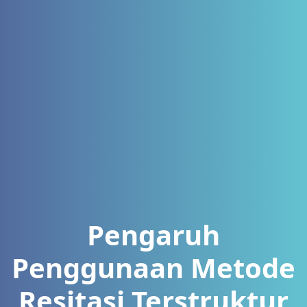
Pengaruh
Penggunaan Metode
Resitasi Terstruktur