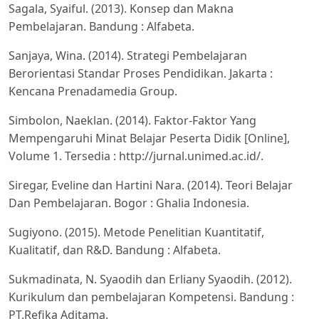
Sagala, Syaiful. (2013). Konsep dan Makna
Pembelajaran. Bandung : Alfabeta.
Sanjaya, Wina. (2014). Strategi Pembelajaran
Berorientasi Standar Proses Pendidikan. Jakarta :
Kencana Prenadamedia Group.
Simbolon, Naeklan. (2014). Faktor-Faktor Yang
Mempengaruhi Minat Belajar Peserta Didik [Online],
Volume 1. Tersedia : http://jurnal.unimed.ac.id/.
Siregar, Eveline dan Hartini Nara. (2014). Teori Belajar
Dan Pembelajaran. Bogor : Ghalia Indonesia.
Sugiyono. (2015). Metode Penelitian Kuantitatif,
Kualitatif, dan R&D. Bandung : Alfabeta.
Sukmadinata, N. Syaodih dan Erliany Syaodih. (2012).
Kurikulum dan pembelajaran Kompetensi. Bandung :
PT.Refika Aditama.