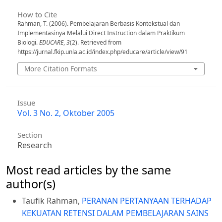
How to Cite
Rahman, T. (2006). Pembelajaran Berbasis Kontekstual dan
Implementasinya Melalui Direct Instruction dalam Praktikum
Biologi.
EDUCARE
,
3
(2). Retrieved from
https://jurnal.fkip.unla.ac.id/index.php/educare/article/view/91
More Citation Formats
Issue
Vol. 3 No. 2, Oktober 2005
Section
Research
Most read articles by the same
author(s)
Taufik Rahman,
PERANAN PERTANYAAN TERHADAP
KEKUATAN RETENSI DALAM PEMBELAJARAN SAINS