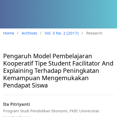
Home
/
Archives
/
Vol. 3 No. 2 (2017)
/
Research
Pengaruh Model Pembelajaran
Kooperatif Tipe Student Facilitator And
Explaining Terhadap Peningkatan
Kemampuan Mengemukakan
Pendapat Siswa
Ita Pitriyanti
Program Studi Pendidikan Ekonomi, FKIP, Universitas