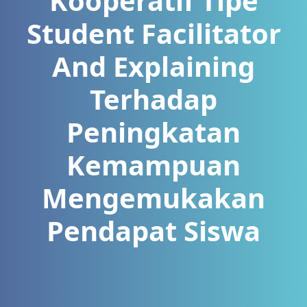
Kooperatif Tipe
Student Facilitator
And Explaining
Terhadap
Peningkatan
Kemampuan
Mengemukakan
Pendapat Siswa