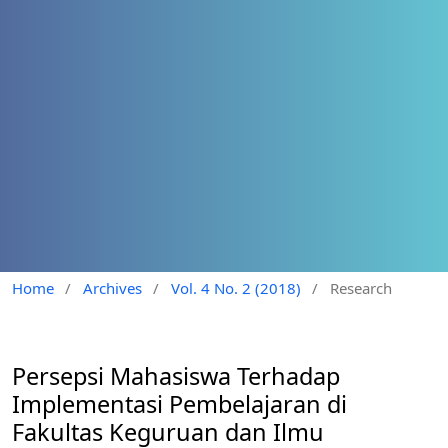
Home
/
Archives
/
Vol. 4 No. 2 (2018)
/
Research
Persepsi Mahasiswa Terhadap
Implementasi Pembelajaran di
Fakultas Keguruan dan Ilmu