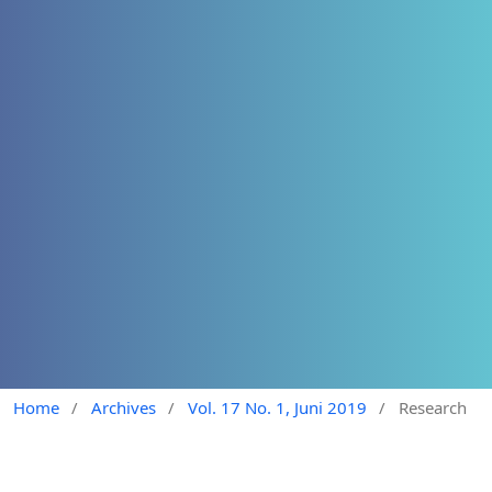
Home
/
Archives
/
Vol. 17 No. 1, Juni 2019
/
Research