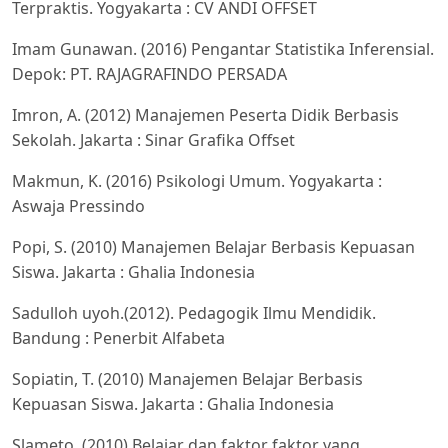
Terpraktis. Yogyakarta : CV ANDI OFFSET
Imam Gunawan. (2016) Pengantar Statistika Inferensial.
Depok: PT. RAJAGRAFINDO PERSADA
Imron, A. (2012) Manajemen Peserta Didik Berbasis
Sekolah. Jakarta : Sinar Grafika Offset
Makmun, K. (2016) Psikologi Umum. Yogyakarta :
Aswaja Pressindo
Popi, S. (2010) Manajemen Belajar Berbasis Kepuasan
Siswa. Jakarta : Ghalia Indonesia
Sadulloh uyoh.(2012). Pedagogik Ilmu Mendidik.
Bandung : Penerbit Alfabeta
Sopiatin, T. (2010) Manajemen Belajar Berbasis
Kepuasan Siswa. Jakarta : Ghalia Indonesia
Slameto. (2010) Belajar dan faktor faktor yang